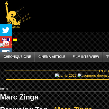
CHRONIQUE CINÉ
CINEMA ARTICLE
FILM INTERVIEW
T
Home
»
Marc Zinga