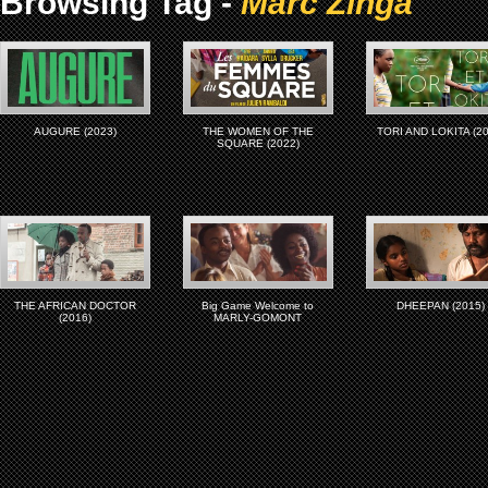
Browsing Tag -
Marc Zinga
AUGURE (2023)
THE WOMEN OF THE
TORI AND LOKITA (20
SQUARE (2022)
THE AFRICAN DOCTOR
Big Game Welcome to
DHEEPAN (2015)
(2016)
MARLY-GOMONT