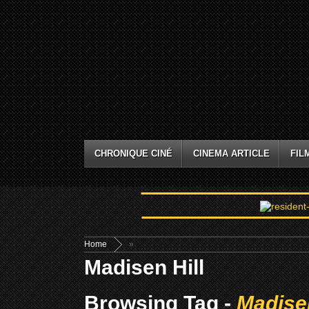
CHRONIQUE CINÉ
CINEMA ARTICLE
FIL
Home
»
Madisen Hill
Browsing Tag -
Madisen