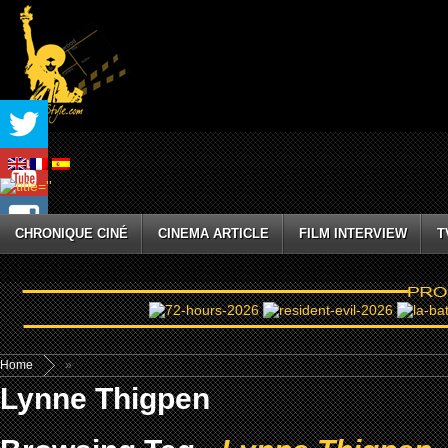
CHRONIQUE CINÉ
CINEMA ARTICLE
FILM INTERVIEW
T
Home
»
Lynne Thigpen