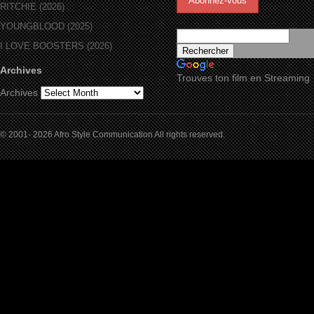
RITCHIE (2026)
YOUNGBLOOD (2025)
I LOVE BOOSTERS (2026)
Archives
Trouves ton film en Streaming
Archives
© 2001- 2026 Afro Style Communication All rights reserved.