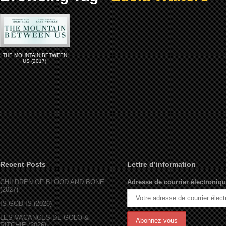
THE MOUNTAIN BETWEEN
US (2017)
Recent Posts
Lettre d’information
CHILDREN OF BLOOD AND BONE
Adresse de courrier électroniqu
(2027)
IS GOD IS (2026)
LES VACANCES DE GOLO &
RITCHIE (2026)