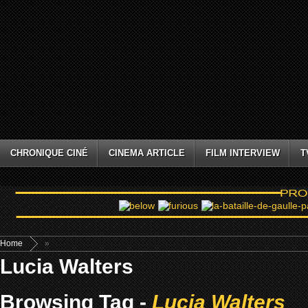
CHRONIQUE CINÉ
CINEMA ARTICLE
FILM INTERVIEW
T
Home
»
Lucia Walters
Browsing Tag -
Lucia Walters