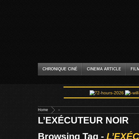
CHRONIQUE CINÉ
CINEMA ARTICLE
FIL
Home
»
L’EXÉCUTEUR NOIR
Browsing Tag -
L’EXÉ