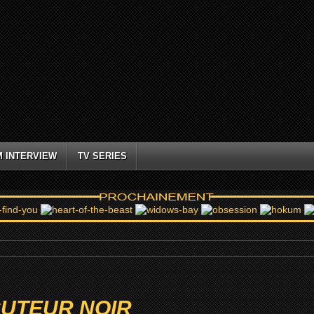
M INTERVIEW
TV SERIES
CUTEUR NOIR