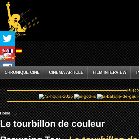
CHRONIQUE CINÉ
CINEMA ARTICLE
FILM INTERVIEW
T
Home
»
Le tourbillon de couleur