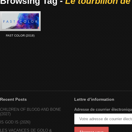
Browsing Tag -
Le tourbillon de
FAST COLOR (2018)
Recent Posts
Lettre d’information
CHILDREN OF BLOOD AND BONE
Adresse de courrier électroniqu
(2027)
IS GOD IS (2026)
LES VACANCES DE GOLO &