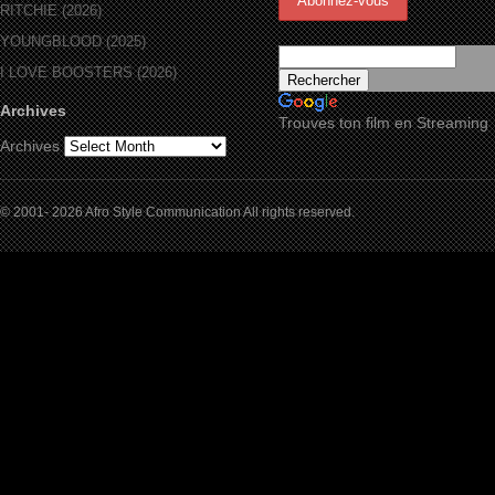
RITCHIE (2026)
YOUNGBLOOD (2025)
I LOVE BOOSTERS (2026)
Archives
Trouves ton film en Streaming
Archives
© 2001- 2026 Afro Style Communication All rights reserved.