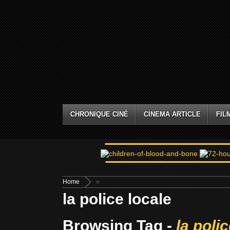
CHRONIQUE CINÉ
CINEMA ARTICLE
FIL
Home
»
la police locale
Browsing Tag -
la poli