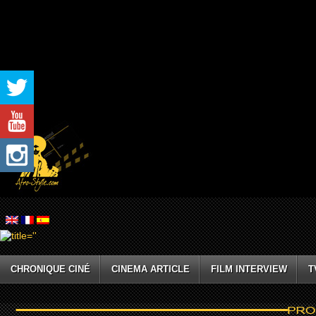
CHRONIQUE CINÉ
CINEMA ARTICLE
FILM INTERVIEW
T