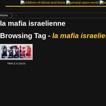
Home
»
la mafia israelienne
Browsing Tag -
la mafia israeli
TRIPLE 9 (2016)