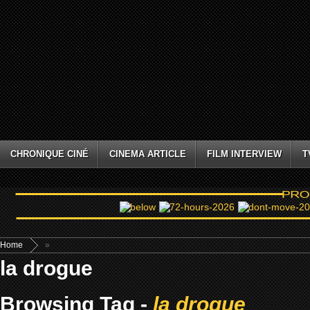
CHRONIQUE CINÉ
CINEMA ARTICLE
FILM INTERVIEW
T
Home
»
la drogue
Browsing Tag -
la drogue