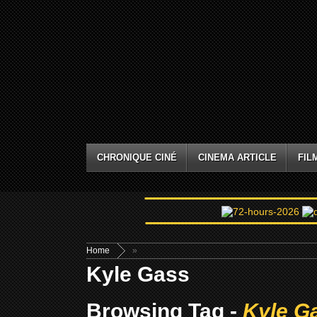
CHRONIQUE CINÉ
CINEMA ARTICLE
FIL
Home
»
Kyle Gass
Browsing Tag -
Kyle G