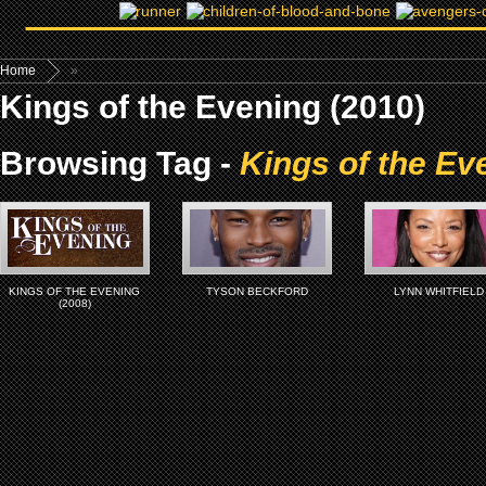
Home
»
Kings of the Evening (2010)
Browsing Tag -
Kings of the Ev
KINGS OF THE EVENING
TYSON BECKFORD
LYNN WHITFIELD
(2008)