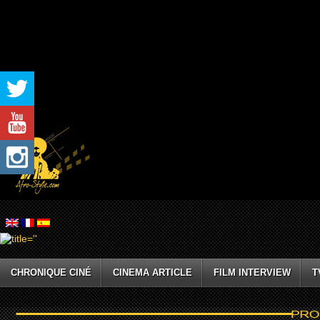
CHRONIQUE CINÉ
CINEMA ARTICLE
FILM INTERVIEW
T