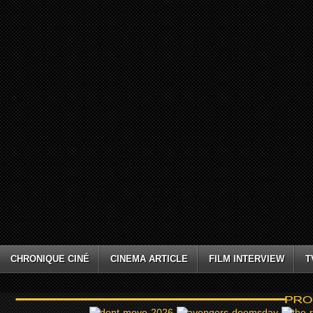
CHRONIQUE CINÉ
CINEMA ARTICLE
FILM INTERVIEW
T