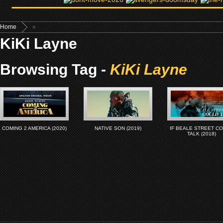
Home
»
KiKi Layne
Browsing Tag -
KiKi Layne
COMING 2 AMERICA (2020)
NATIVE SON (2019)
IF BEALE STREET C
TALK (2018)