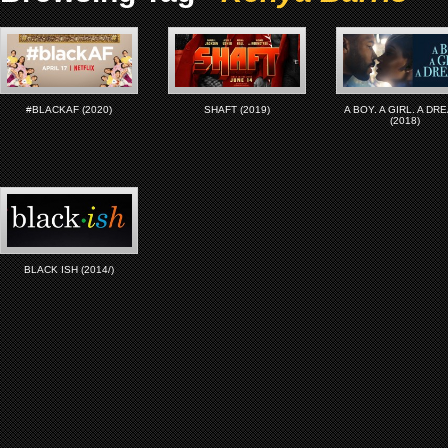
#BLACKAF (2020)
SHAFT (2019)
A BOY. A GIRL. A DR
(2018)
BLACK ISH (2014/)