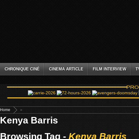
CHRONIQUE CINÉ
CINEMA ARTICLE
FILM INTERVIEW
T
Home
»
Kenya Barris
Browsing Tag -
Kenya Barris