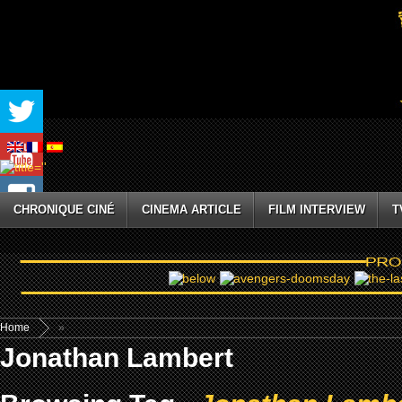
CHRONIQUE CINÉ
CINEMA ARTICLE
FILM INTERVIEW
T
Home
»
Jonathan Lambert