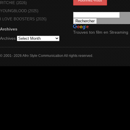
RITCHIE (2026)
YOUNGBLOOD (2025)
I LOVE BOOSTERS (2026)
Archives
Trouves ton film en Streaming
Archives
© 2001- 2026 Afro Style Communication All rights reserved.