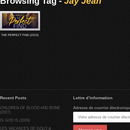
Browsing Tag -
Jay Jean
THE PERFECT FIND (2023)
Recent Posts
Lettre d’information
CHILDREN OF BLOOD AND BONE
Adresse de courrier électroniqu
(2027)
IS GOD IS (2026)
LES VACANCES DE GOLO &