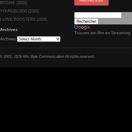
RITCHIE (2026)
YOUNGBLOOD (2025)
I LOVE BOOSTERS (2026)
Archives
Trouves ton film en Streaming
Archives
© 2001- 2026 Afro Style Communication All rights reserved.