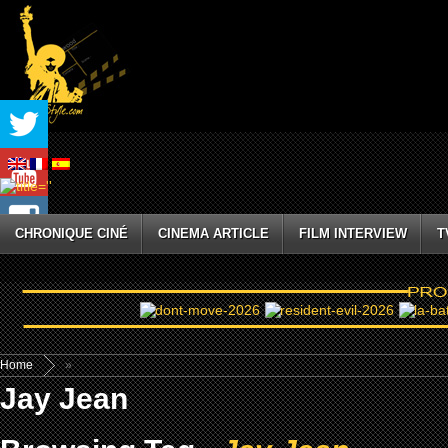
CHRONIQUE CINÉ
CINEMA ARTICLE
FILM INTERVIEW
T
Home
»
Jay Jean