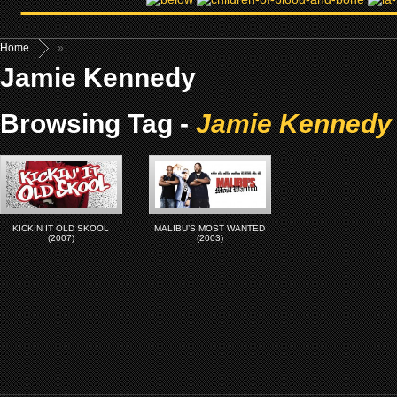
Home
»
Jamie Kennedy
Browsing Tag -
Jamie Kennedy
KICKIN IT OLD SKOOL
MALIBU’S MOST WANTED
(2007)
(2003)