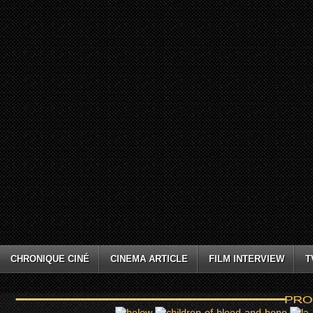
CHRONIQUE CINÉ
CINEMA ARTICLE
FILM INTERVIEW
T