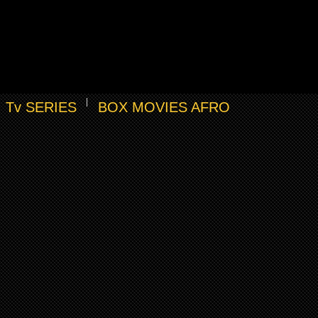
Tv SERIES
BOX MOVIES AFRO