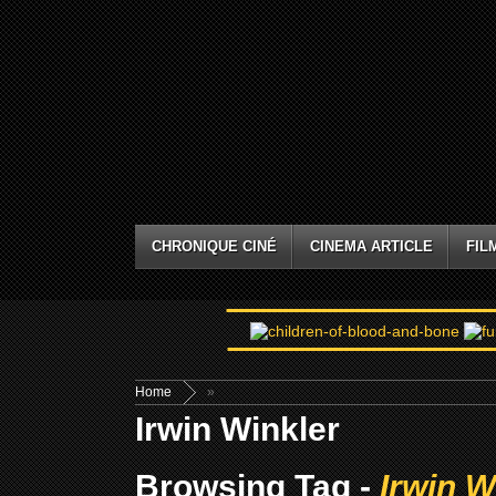
CHRONIQUE CINÉ
CINEMA ARTICLE
FIL
Home
»
Irwin Winkler
Browsing Tag -
Irwin W