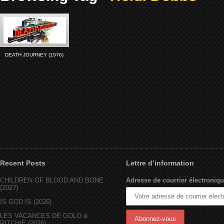
DEATH JOURNEY (1976)
Recent Posts
Lettre d’information
CHILDREN OF BLOOD AND BONE
Adresse de courrier électroniqu
(2027)
IS GOD IS (2026)
LES VACANCES DE GOLO &
RITCHIE (2026)