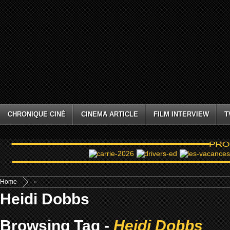
CHRONIQUE CINÉ
CINEMA ARTICLE
FILM INTERVIEW
T
Home
»
Heidi Dobbs
Browsing Tag -
Heidi Dobbs