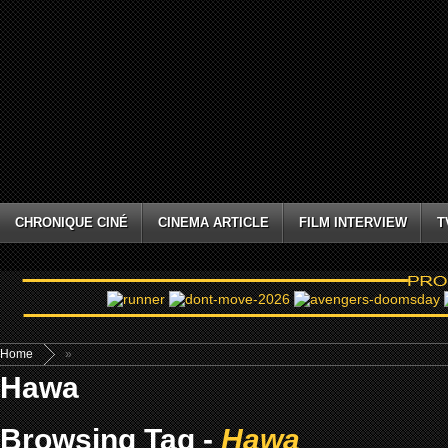
CHRONIQUE CINÉ
CINEMA ARTICLE
FILM INTERVIEW
T
Home
»
Hawa
Browsing Tag -
Hawa