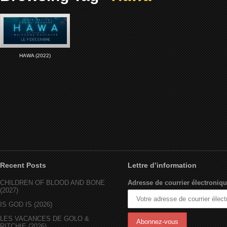
HAWA (2022)
Recent Posts
Lettre d’information
CHILDREN OF BLOOD AND BONE
Adresse de courrier électroniqu
(2027)
IS GOD IS (2026)
LES VACANCES DE GOLO &
RITCHIE (2026)