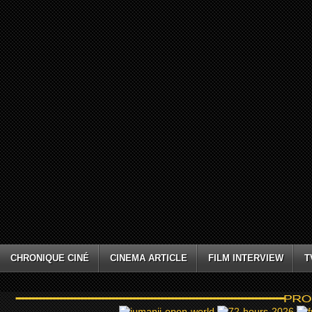
CHRONIQUE CINÉ
CINEMA ARTICLE
FILM INTERVIEW
T