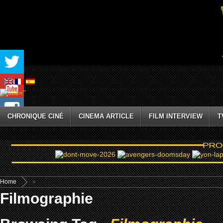
CHRONIQUE CINÉ
CINEMA ARTICLE
FILM INTERVIEW
T
Home
»
Filmographie