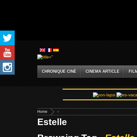
CHRONIQUE CINÉ
CINEMA ARTICLE
FIL
Home
»
Estelle