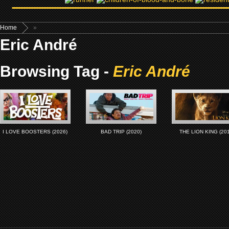
Home
»
Eric André
Browsing Tag -
Eric André
I LOVE BOOSTERS (2026)
BAD TRIP (2020)
THE LION KING (20