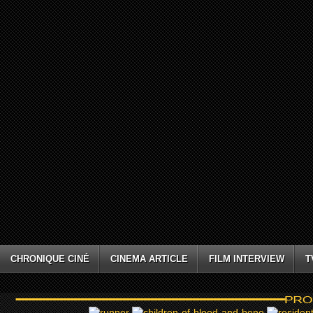
CHRONIQUE CINÉ
CINEMA ARTICLE
FILM INTERVIEW
T