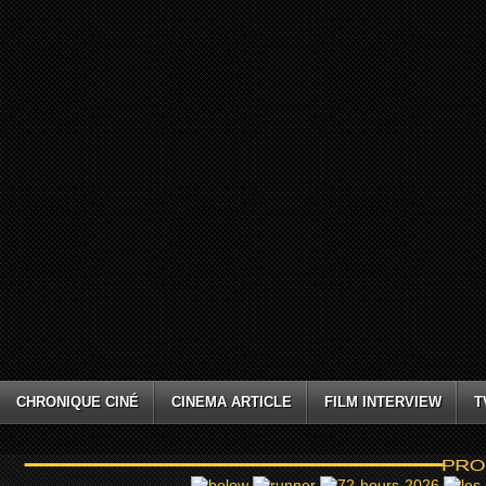
CHRONIQUE CINÉ
CINEMA ARTICLE
FILM INTERVIEW
T