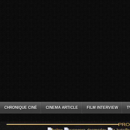
CHRONIQUE CINÉ
CINEMA ARTICLE
FILM INTERVIEW
T