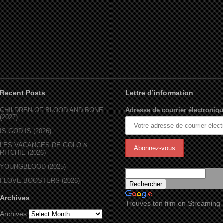
Recent Posts
Lettre d’information
CHILDREN OF BLOOD AND BONE
Adresse de courrier électroniqu
(2027)
IS GOD IS (2026)
LES VACANCES DE GOLO &
RITCHIE (2026)
YOUNGBLOOD (2025)
I LOVE BOOSTERS (2026)
Archives
Trouves ton film en Streaming
Archives