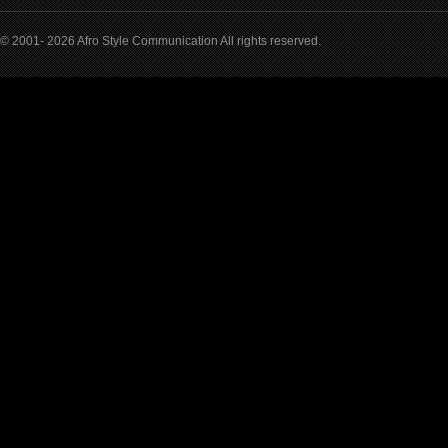
© 2001- 2026 Afro Style Communication All rights reserved.