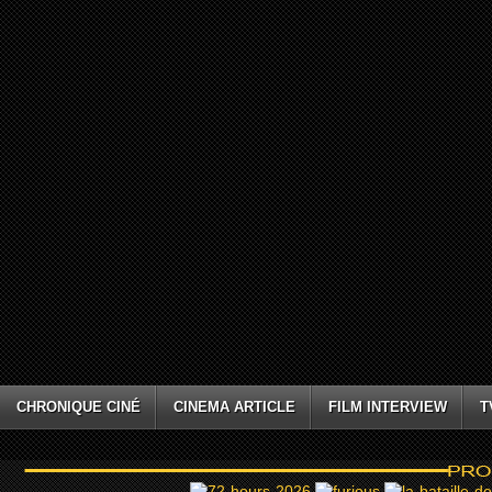
CHRONIQUE CINÉ
CINEMA ARTICLE
FILM INTERVIEW
T