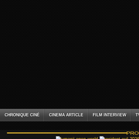
CHRONIQUE CINÉ
CINEMA ARTICLE
FILM INTERVIEW
T