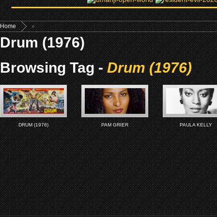
Home
»
Drum (1976)
Browsing Tag -
Drum (1976)
DRUM (1976)
PAM GRIER
PAULA KELLY