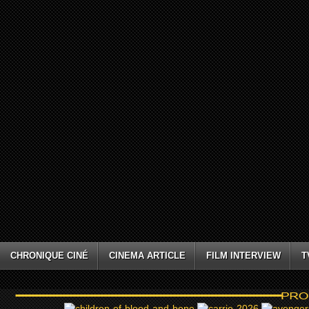
CHRONIQUE CINÉ
CINEMA ARTICLE
FILM INTERVIEW
T