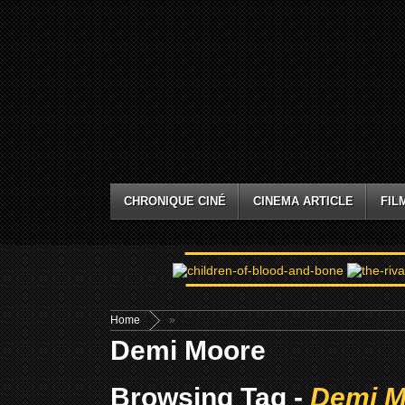
CHRONIQUE CINÉ
CINEMA ARTICLE
FIL
Home
»
Demi Moore
Browsing Tag -
Demi M