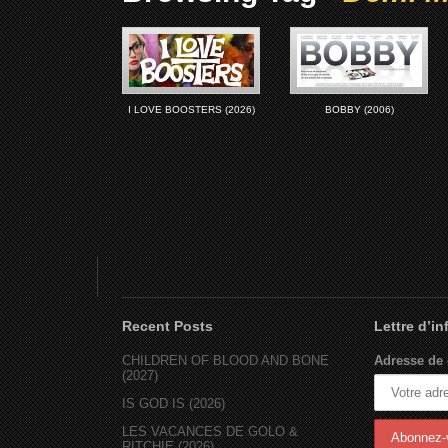
I LOVE BOOSTERS (2026)
BOBBY (2006)
Recent Posts
Lettre d’i
CHILDREN OF BLOOD AND BONE
Adresse de 
(2027)
IS GOD IS (2026)
LES VACANCES DE GOLO &
RITCHIE (2026)