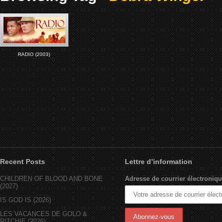
RADIO (2003)
Recent Posts
Lettre d’information
CHILDREN OF BLOOD AND BONE
Adresse de courrier électroniqu
(2027)
IS GOD IS (2026)
LES VACANCES DE GOLO &
RITCHIE (2026)