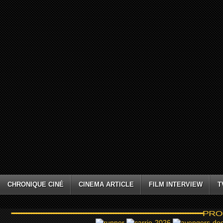
CHRONIQUE CINÉ
CINEMA ARTICLE
FILM INTERVIEW
T