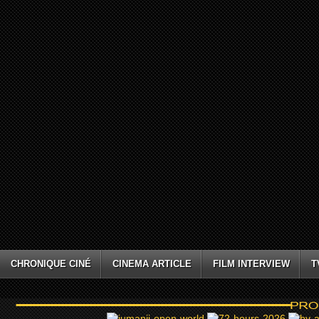
CHRONIQUE CINÉ
CINEMA ARTICLE
FILM INTERVIEW
T