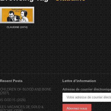
CLAUDINE (1974)
Recent Posts
Lettre d’information
CHILDREN OF BLOOD AND BONE
Adresse de courrier électroniqu
(2027)
IS GOD IS (2026)
LES VACANCES DE GOLO &
RITCHIE (2026)