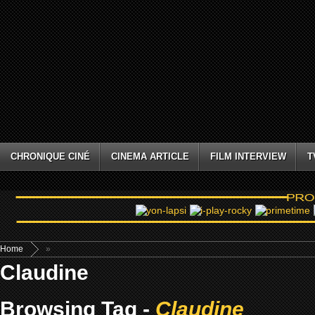
CHRONIQUE CINÉ
CINEMA ARTICLE
FILM INTERVIEW
T
Home
»
Claudine
Browsing Tag -
Claudine