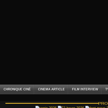
CHRONIQUE CINÉ
CINEMA ARTICLE
FILM INTERVIEW
T