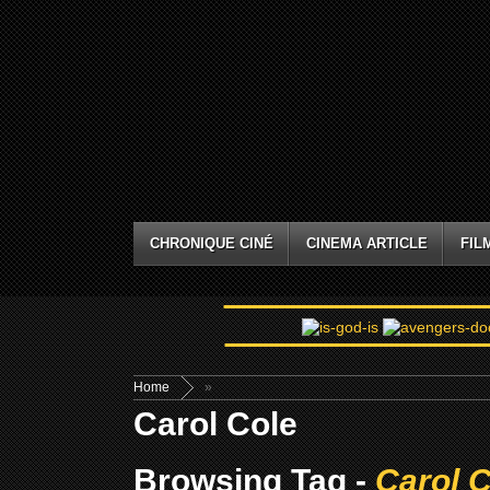
CHRONIQUE CINÉ
CINEMA ARTICLE
FIL
Home
»
Carol Cole
Browsing Tag -
Carol C