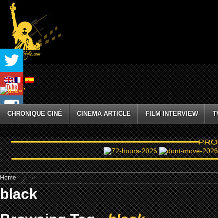
CHRONIQUE CINÉ
CINEMA ARTICLE
FILM INTERVIEW
T
Home
»
black