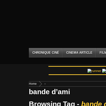
CHRONIQUE CINÉ
CINEMA ARTICLE
FIL
Home
»
bande d’ami
Browsing Tag -
bande 