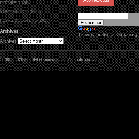
RITCHIE (2026)
YOUNGBLOOD (2025)
I LOVE BOOSTERS (2026)
Archives
Trouves ton film en Streaming
Archives
© 2001- 2026 Afro Style Communication All rights reserved.