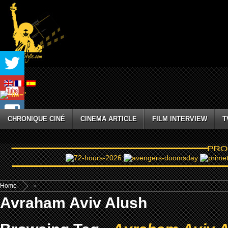
CHRONIQUE CINÉ
CINEMA ARTICLE
FILM INTERVIEW
T
Home
»
Avraham Aviv Alush