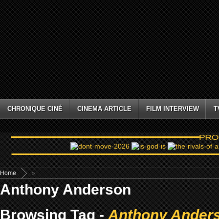
CHRONIQUE CINÉ
CINEMA ARTICLE
FILM INTERVIEW
T
Home
»
Anthony Anderson
Browsing Tag -
Anthony Ander