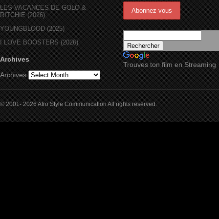
LES VACANCES DE GOLO &
RITCHIE (2026)
YOUNGBLOOD (2025)
I LOVE BOOSTERS (2026)
Archives
Trouves ton film en Streaming
Archives
© 2001- 2026 Afro Style Communication All rights reserved.