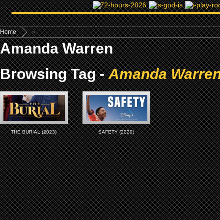
Home
»
Amanda Warren
Browsing Tag -
Amanda Warre
THE BURIAL (2023)
SAFETY (2020)