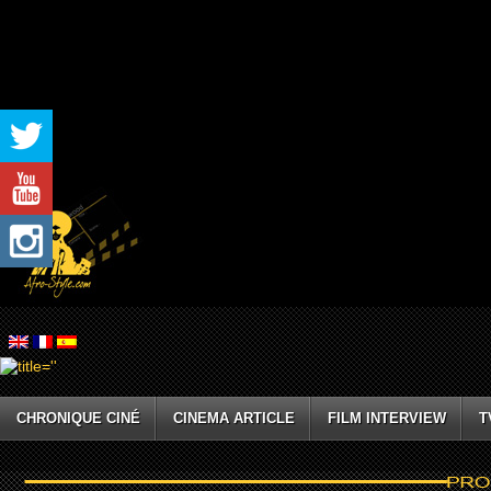
CHRONIQUE CINÉ
CINEMA ARTICLE
FILM INTERVIEW
T