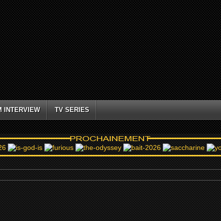
M INTERVIEW
TV SERIES