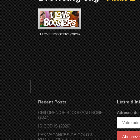
I LOVE BOOSTERS (2026)
Recent Posts
Lettre d’i
CHILDREN OF BLOOD AND BONE
Adresse de 
(2027)
IS GOD IS (2026)
LES VACANCES DE GOLO &
RITCHIE (2026)