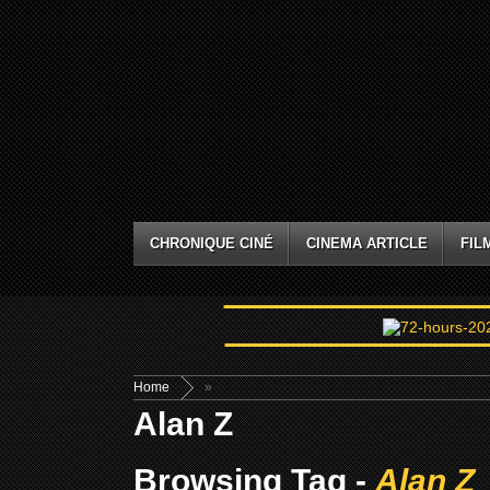
CHRONIQUE CINÉ
CINEMA ARTICLE
FIL
Home
»
Alan Z
Browsing Tag -
Alan Z