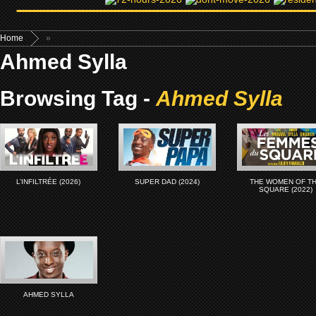
Home
»
Ahmed Sylla
Browsing Tag -
Ahmed Sylla
L’INFILTRÉE (2026)
SUPER DAD (2024)
THE WOMEN OF T
SQUARE (2022)
AHMED SYLLA