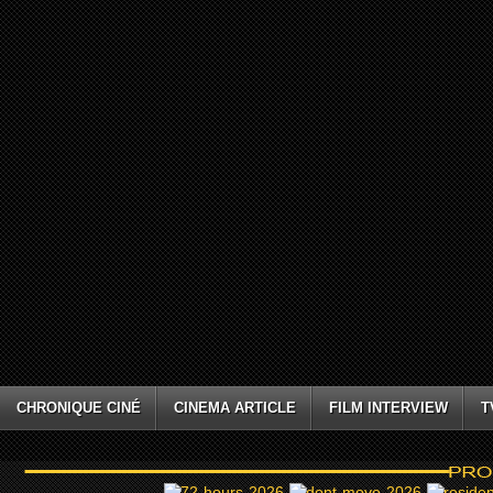
CHRONIQUE CINÉ
CINEMA ARTICLE
FILM INTERVIEW
T