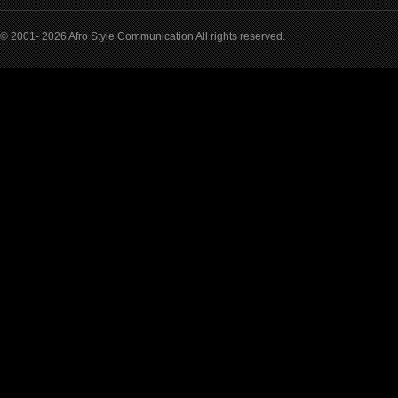
© 2001- 2026 Afro Style Communication All rights reserved.