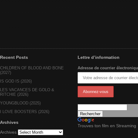
Recent Posts
Lettre d’information
CHILDREN OF BLOOD AND BONE
Adresse de courrier électroniqu
(2027)
IS GOD IS (2026)
LES VACANCES DE GOLO &
RITCHIE (2026)
YOUNGBLOOD (2025)
I LOVE BOOSTERS (2026)
Archives
Trouves ton film en Streaming
Archives