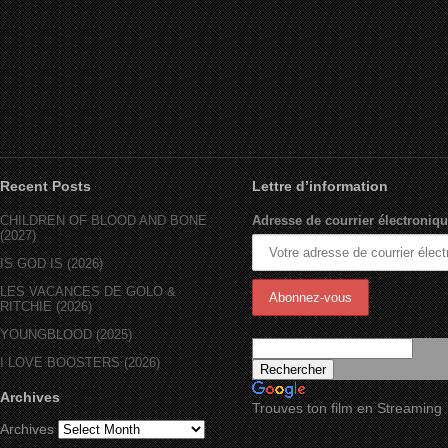
Recent Posts
Lettre d’information
CHILDREN OF BLOOD AND BONE
Adresse de courrier électroniqu
(2027)
IS GOD IS (2026)
LES VACANCES DE GOLO &
RITCHIE (2026)
YOUNGBLOOD (2025)
I LOVE BOOSTERS (2026)
Archives
Trouves ton film en Streaming
Archives