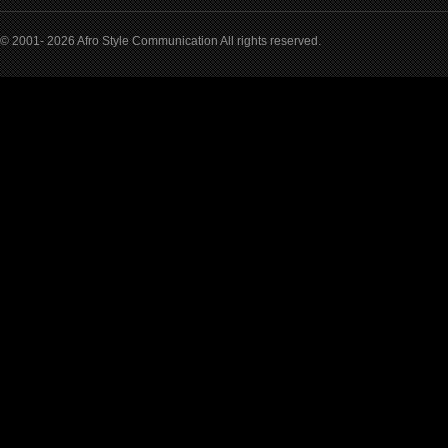
© 2001- 2026 Afro Style Communication All rights reserved.