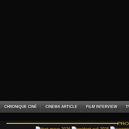
CHRONIQUE CINÉ
CINEMA ARTICLE
FILM INTERVIEW
T