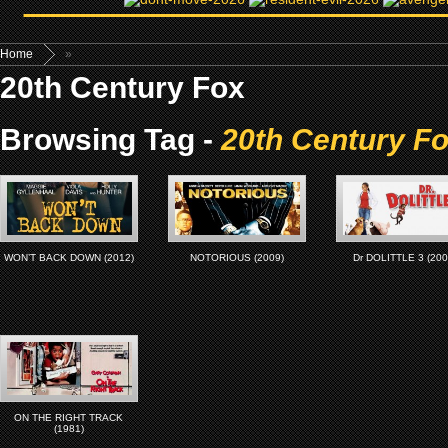
Home
»
20th Century Fox
Browsing Tag -
20th Century F
WON’T BACK DOWN (2012)
NOTORIOUS (2009)
Dr DOLITTLE 3 (200
ON THE RIGHT TRACK
(1981)