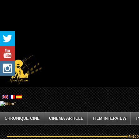
CHRONIQUE CINÉ
CINEMA ARTICLE
FILM INTERVIEW
T