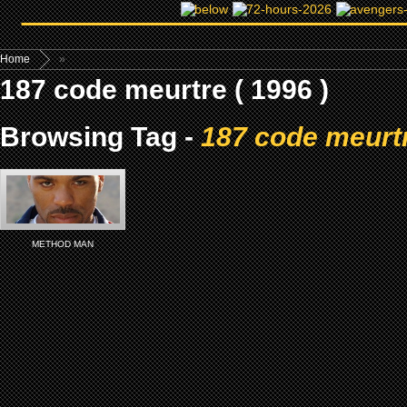
Home
»
187 code meurtre ( 1996 )
Browsing Tag -
187 code meurtr
METHOD MAN