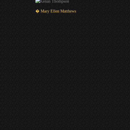
� Mary Ellen Matthews