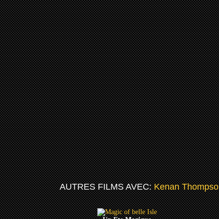
AUTRES FILMS AVEC:
Kenan Thompso