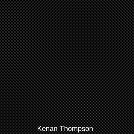
Kenan Thompson