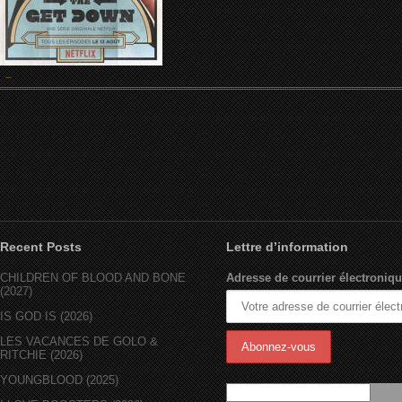
Recent Posts
Lettre d’information
CHILDREN OF BLOOD AND BONE
Adresse de courrier électroniqu
(2027)
IS GOD IS (2026)
LES VACANCES DE GOLO &
RITCHIE (2026)
YOUNGBLOOD (2025)