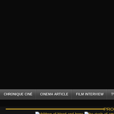
CHRONIQUE CINÉ
CINEMA ARTICLE
FILM INTERVIEW
T