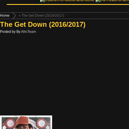
Home
» The Get Down (2016/2017)
The Get Down (2016/2017)
Posted by By
AfroTeam