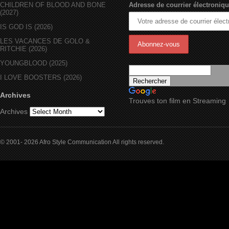
CHILDREN OF BLOOD AND BONE
Adresse de courrier électroniqu
(2027)
IS GOD IS (2026)
LES VACANCES DE GOLO &
RITCHIE (2026)
YOUNGBLOOD (2025)
I LOVE BOOSTERS (2026)
Archives
Trouves ton film en Streaming
Archives
© 2001- 2026 Afro Style Communication All rights reserved.