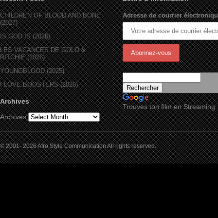
CHILDREN OF BLOOD AND BONE
Adresse de courrier électroniqu
(2027)
IS GOD IS (2026)
LES VACANCES DE GOLO &
RITCHIE (2026)
YOUNGBLOOD (2025)
I LOVE BOOSTERS (2026)
Archives
Trouves ton film en Streaming
Archives
© 2001- 2026 Afro Style Communication All rights reserved.