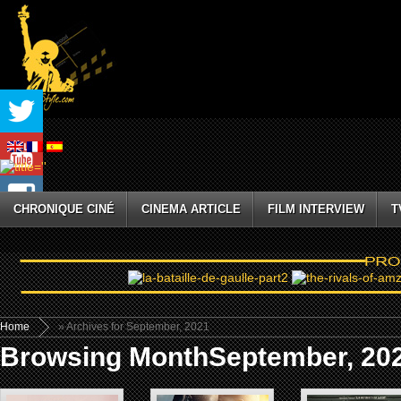
CHRONIQUE CINÉ
CINEMA ARTICLE
FILM INTERVIEW
T
Home
» Archives for September, 2021
Browsing MonthSeptember, 20