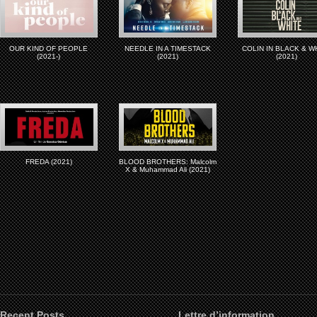
OUR KIND OF PEOPLE
NEEDLE IN A TIMESTACK
COLIN IN BLACK & W
(2021-)
(2021)
(2021)
FREDA (2021)
BLOOD BROTHERS: Malcolm
X & Muhammad Ali (2021)
Recent Posts
Lettre d’information