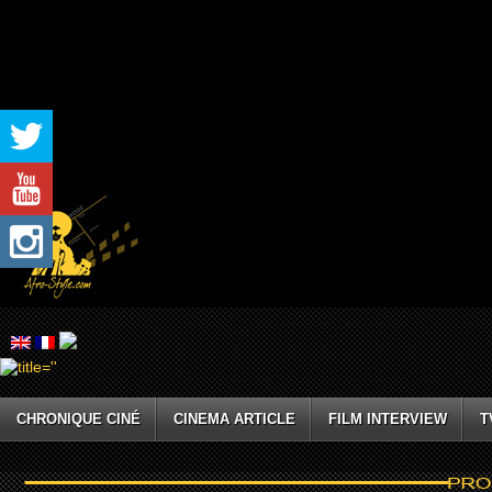
CHRONIQUE CINÉ
CINEMA ARTICLE
FILM INTERVIEW
T