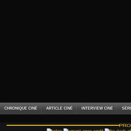
CHRONIQUE CINÉ
ARTICLE CINÉ
INTERVIEW CINÉ
SÉRI