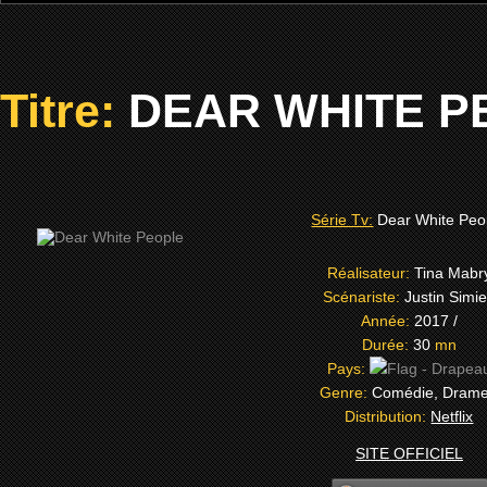
Titre:
DEAR WHITE PEO
Série Tv:
Dear White Peo
Réalisateur:
Tina Mabr
Scénariste:
Justin Simi
Année:
2017 /
Durée:
30
mn
Pays:
Genre:
Comédie, Dram
Distribution:
Netflix
SITE OFFICIEL